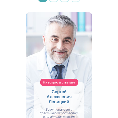
На вопросы отвечает
Сергей
Алексеевич
Левицкий
Врач-терапевт и
практический остеопат
с 20 летним стажем