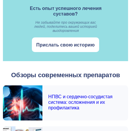
Есть опыт успешного лечения
суставов?
Не забывайте про окружающих вас
людей, поделитесь вашей историей
выздоровления
Прислать свою историю
Обзоры современных препаратов
НПВС и сердечно-сосудистая
система: осложнения и их
профилактика