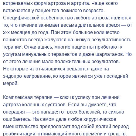
встречаемых форм артроза и артрита. Чаще всего
встречается у пациентов пожилого возраста.
Специфической особенностью любого артроза является
то, что лечение занимает весьма длительное время — от
2-х месяцев до года. При этом большое количество
пациентов всегда жалуются на низкую результативность
терапии. Отчаявшись, многие пациенты прибегают к
услугам мануальных терапевтов и даже шарлатанов. Но
от этого лечения мало положительных результатов.
Некоторые из отчаявшихся решаются даже на
эндопротезирование, которое является уже последней
мерой.
Комплексная терапия — ключ к успеху при лечении
артроза коленных суставов. Если вы думаете, что
операция — это панацея от всех болезней, то сильно
ошибаетесь. На самом деле любое хирургическое
вмешательство предполагает под собой долгий период
реабилитации, отнимающий много времени и средств.