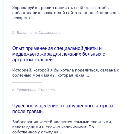
Здравствуйте, решил написать свой отзыв, чтобы
поблагодарить создателей сайта за ценный перечень
лекарств ...
Валентина, Ставрополь
Опыт применения специальной диеты и
медвежьего жира для лежачих больных с
артрозом коленей
Историей, которой я бы хотела поделиться, связана с
болезнью моей мамы, которая из-за ...
Екатерина, Смоленск
Чудесное исцеление от запущенного артроза
после травмы
Заболевания костей являются самыми сложными,
вялотекущими и сложно излечимыми. По
собственному опыту на ...