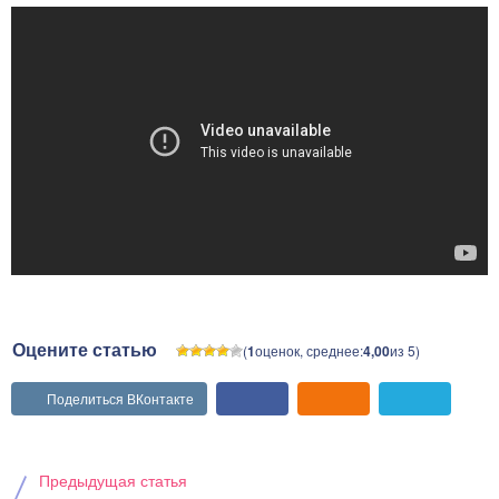
Оцените статью
(
1
оценок, среднее:
4,00
из 5)
Поделиться ВКонтакте
Предыдущая статья