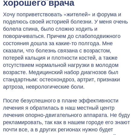
хорошего врача
Хочу поприветствовать «жителей» и форума и
поделюсь своей историей болезни. У меня очень
болела спина, было сложно ходить и
поворачиваться. Причем до слабоподвижного
состояния дошла за какие-то полгода. Мне
сказали, что болезнь связана с возрастом,
потерей кальция и плотности костей, а также
отсутствием нормальной нагрузки в молодом
возрасте. Медицинский набор диагнозов был
стандартным: остеохондроз, артрит, признаки
артроза, неврологические боли.
После безуспешного в плане эффективности
лечения я обратилась в наш местный центр
лечения опорно-двигательного аппарата. Не буду
рекламировать, так как в нашем городе его знают
почти все, а в других регионах нужно будет