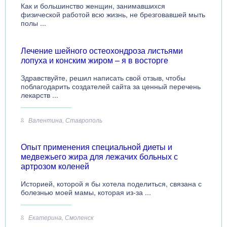
Как и большинство женщин, занимавшихся
физической работой всю жизнь, не брезговавшей мыть
полы ...
Лечение шейного остеохондроза листьями
лопуха и конским жиром – я в восторге
Здравствуйте, решил написать свой отзыв, чтобы
поблагодарить создателей сайта за ценный перечень
лекарств ...
Валентина, Ставрополь
Опыт применения специальной диеты и
медвежьего жира для лежачих больных с
артрозом коленей
Историей, которой я бы хотела поделиться, связана с
болезнью моей мамы, которая из-за ...
Екатерина, Смоленск