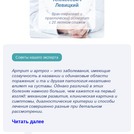
Левицкий
Врач-терапевт и
практический остеопат
с 20 летним стажем
Советы нашего эксперта
Артрит и артроз – это заболевания, имеющие
созвучность в названии и одинаковые области
поражения: и та и другая патология негативно
влияет на суставы. Однако различий в этих
болезнях намного больше, чем кажется на первый
взгляд: механизм развития, клиническая картина и
симптомы, диагностические критерии и способы
лечения совершенно разные при детальном
рассмотрении.
Читать далее