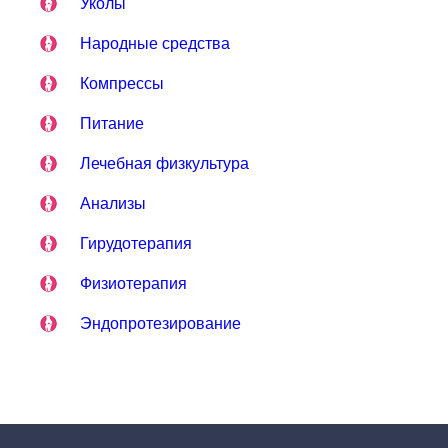
Уколы
Народные средства
Компрессы
Питание
Лечебная физкультура
Анализы
Гирудотерапия
Физиотерапия
Эндопротезирование