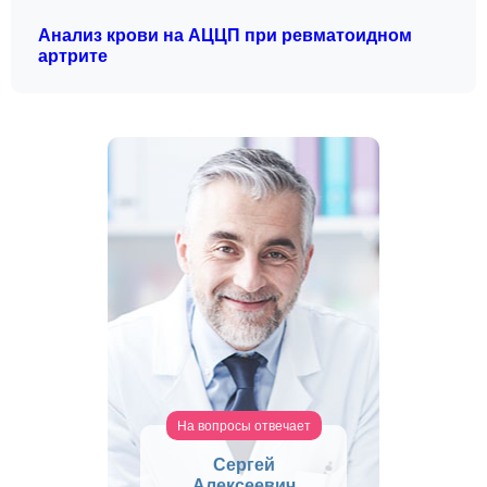
Анализ крови на АЦЦП при ревматоидном
артрите
На вопросы отвечает
Сергей
Алексеевич