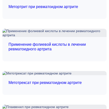
Метортрит при ревматоидном артрите
Применение фолиевой кислоты в лечении
ревматоидного артрита
Метотрексат при ревматоидном артрите