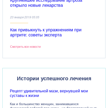
открыло новые лекарства
23 января 2019 05:05
Как привыкнуть к упражнениям при
артрите: советы эксперта
Смотреть все новости
Истории успешного лечения
Рецепт удивительной мази, вернувшей мои
суставы к жизни
Как и большинство женщин, занимавшихся
физической работой всю жизнь, не брезговавшей мыть