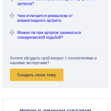
артроза?
Чем отличается ревматизм от
ревматоидного артрита
Можно ли при артрозе заниматься
скандинавской ходьбой?
Хотите обсудить свой вопрос с посетителями и
нашими экспертами?
Создать свою тему
Новое в лечении суставов