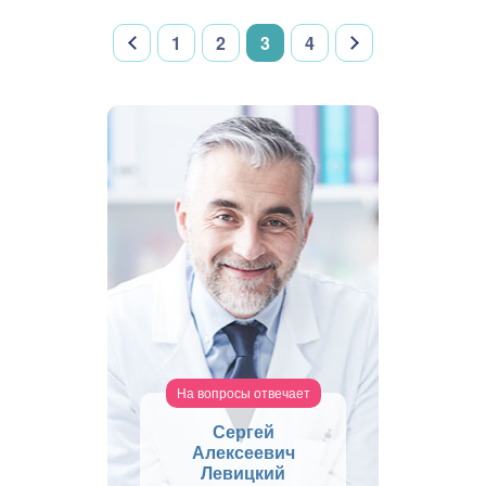
1
2
3
4
На вопросы отвечает
Сергей
Алексеевич
Левицкий