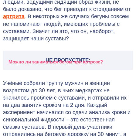
людьми, ведущими сидящий образ жизни, не
было доказано, что бег приводит к страданиям от
. В некоторых же случаях бегуны совсем
артрита
не напоминают людей, имеющих проблемы с
суставами. Значит ли это, что он, наоборот,
защищает наши суставы?
НЕ ПРОПУСТИТЕ:
Можно ли заниматься бегом при артрозе?
Учёные собрали группу мужчин и женщин
возрастом до 30 лет, в чьих медкартах не
значилось проблем с суставами, и отправили их
на два занятия сроком на 2 дня. Каждый
эксперимент начинался со сдачи анализа крови и
синовиальной жидкости – это естественная
смазка суставов. В первый день участники
отправились на беговую дорожку на 30 минут, а