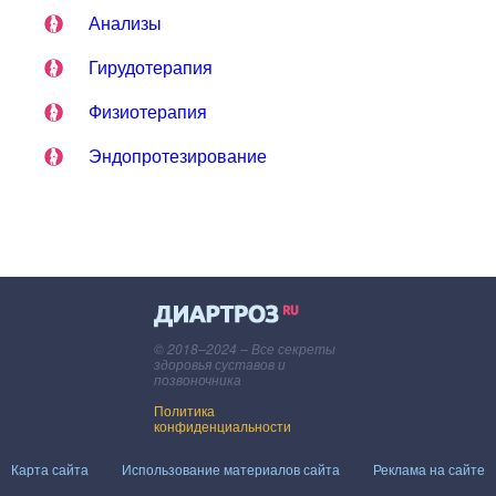
Анализы
Гирудотерапия
Физиотерапия
Эндопротезирование
© 2018–2024 – Все секреты
здоровья суставов и
позвоночника
Политика
конфиденциальности
Карта сайта
Использование материалов сайта
Реклама на сайте