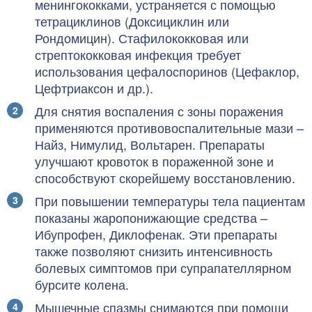
менингококками, устраняется с помощью
тетрациклинов (Доксициклин или
Рондомицин). Стафилококковая или
стрептококковая инфекция требует
использования цефалоспоринов (Цефаклор,
Цефтриаксон и др.).
Для снятия воспаления с зоны поражения
применяются противовоспалительные мази –
Найз, Нимулид, Вольтарен. Препараты
улучшают кровоток в пораженной зоне и
способствуют скорейшему восстановлению.
При повышении температуры тела пациентам
показаны жаропонижающие средства –
Ибупрофен, Диклофенак. Эти препараты
также позволяют снизить интенсивность
болевых симптомов при супрапателлярном
бурсите колена.
Мышечные спазмы снимаются при помощи