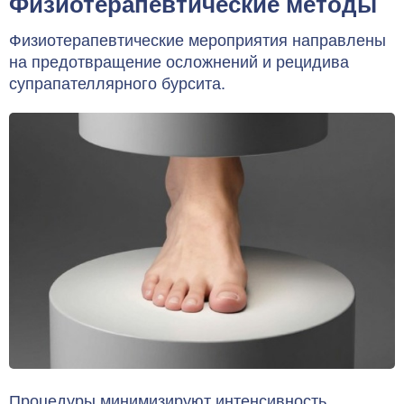
Физиотерапевтические методы
Физиотерапевтические мероприятия направлены
на предотвращение осложнений и рецидива
супрапателлярного бурсита.
Процедуры минимизируют интенсивность