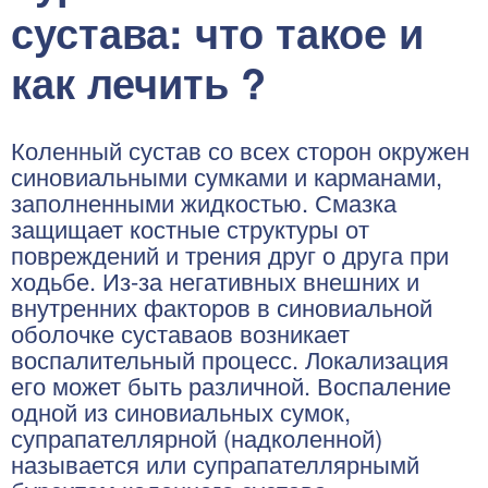
сустава: что такое и
как лечить ?
Коленный сустав со всех сторон окружен
синовиальными сумками и карманами,
заполненными жидкостью. Смазка
защищает костные структуры от
повреждений и трения друг о друга при
ходьбе. Из-за негативных внешних и
внутренних факторов в синовиальной
оболочке суставаов возникает
воспалительный процесс. Локализация
его может быть различной. Воспаление
одной из синовиальных сумок,
супрапателлярной (надколенной)
называется или супрапателлярнымй