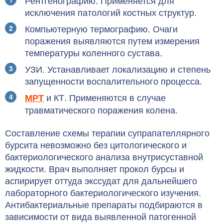
Рентгенографию. Применяется для
исключения патологий костных структур.
Компьютерную термографию. Очаги
поражения выявляются путем измерения
температуры коленного сустава.
УЗИ. Устанавливает локализацию и степень
запущенности воспалительного процесса.
и КТ. Применяются в случае
МРТ
травматического поражения колена.
Составление схемы терапии супрапателлярного
бурсита невозможно без цитологического и
бактериологического анализа внутрисуставной
жидкости. Врач выполняет прокол бурсы и
аспирирует оттуда экссудат для дальнейшего
лабораторного бактериологического изучения.
Антибактериальные препараты подбираются в
зависимости от вида выявленной патогенной