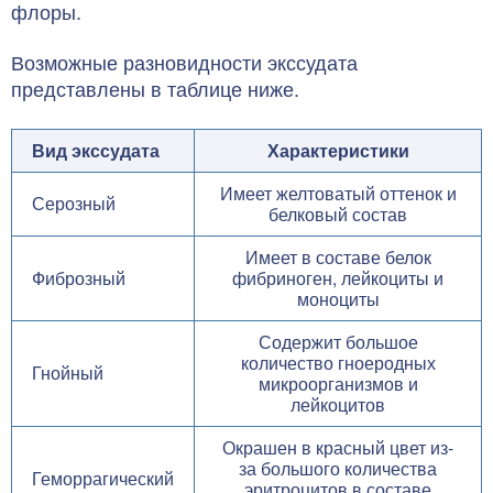
флоры.
Возможные разновидности экссудата
представлены в таблице ниже.
Вид экссудата
Характеристики
Имеет желтоватый оттенок и
Серозный
белковый состав
Имеет в составе белок
Фиброзный
фибриноген, лейкоциты и
моноциты
Содержит большое
количество гноеродных
Гнойный
микроорганизмов и
лейкоцитов
Окрашен в красный цвет из-
за большого количества
Геморрагический
эритроцитов в составе