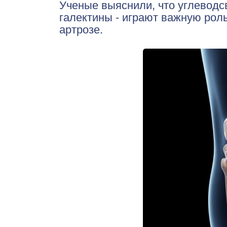
Ученые выяснили, что углевод
галектины - играют важную рол
артрозе.