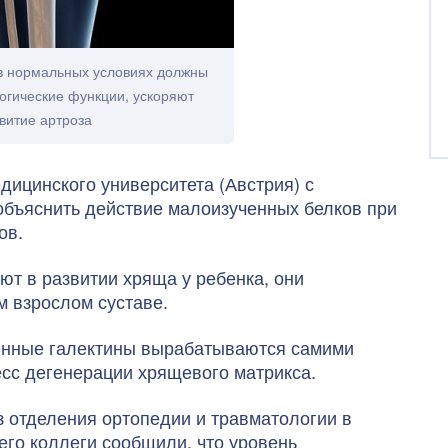
 в нормальных условиях должны
огические функции, ускоряют
витие артроза
дицинского университета (Австрия) с
бъяснить действие малоизученных белков при
ов.
ют в развитии хряща у ребенка, они
м взрослом суставе.
ленные галектины вырабатываются самими
сс дегенерации хрящевого матрикса.
из отделения ортопедии и травматологии в
его коллеги сообщили, что уровень