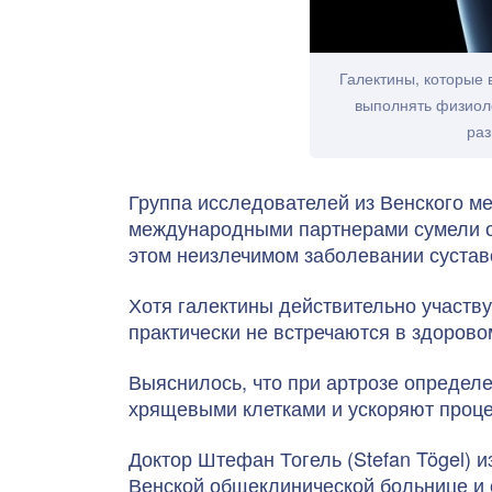
Галектины, которые
выполнять физиол
раз
Группа исследователей из Венского ме
международными партнерами сумели о
этом неизлечимом заболевании сустав
Хотя галектины действительно участву
практически не встречаются в здорово
Выяснилось, что при артрозе опреде
хрящевыми клетками и ускоряют проце
Доктор Штефан Тогель (Stefan Tögel) 
Венской общеклинической больнице и 