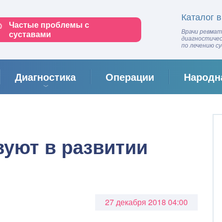
Каталог в
Частые проблемы с
Врачи ревмат
суставами
диагностичес
по лечению с
Диагностика
Операции
Народн
вуют в развитии
27 декабря 2018 04:00