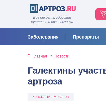
Все секреты здоровья
суставов и позвоночника
Заболевания
Препараты
Главная
Новости
Галектины участ
артроза
Константин Моканов