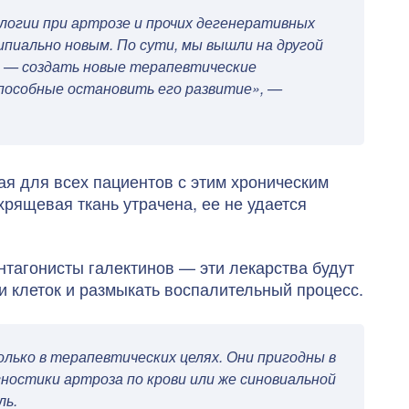
ологии при артрозе и прочих дегенеративных
ипиально новым. По сути, мы вышли на другой
ь — создать новые терапевтические
пособные остановить его развитие», —
ая для всех пациентов с этим хроническим
хрящевая ткань утрачена, ее не удается
нтагонисты галектинов — эти лекарства будут
и клеток и размыкать воспалительный процесс.
лько в терапевтических целях. Они пригодны в
гностики артроза по крови или же синовиальной
ль.