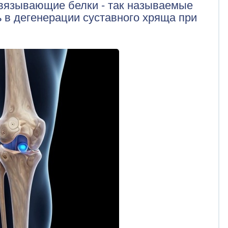
связывающие белки - так называемые
ь в дегенерации суставного хряща при