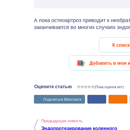
А пока остеоартроз приводит к необр
заканчивается во многих случаях эндо
К списк
Добавить в мои 
Оцените статью
(Пока оценок нет)
Поделиться ВКонтакте
Предыдущая новость
Эндопротезирование коленного