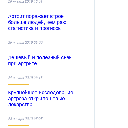
26 января 2019 10:51
Артрит поражает втрое
больше людей, чем рак:
статистика и прогнозы
25 января 2019 05:00
Дешевый и полезный снэк
при артрите
24 января 2019 09:13
Крупнейшее исследование
артроза открыло новые
лекарства
23 января 2019 05:05