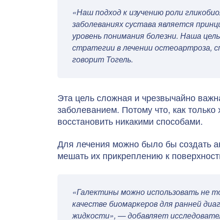
«Наш подход к изучению роли гликоби
заболеваниях сустава является принц
уровень понимания болезни. Наша цел
стратегии в лечении остеоартроза, с
говорит Тогель.
Эта цель сложная и чрезвычайно важн
заболеванием. Потому что, как только 
восстановить никакими способами.
Для лечения можно было бы создать а
мешать их прикреплению к поверхност
«Галектины можно использовать не то
качестве биомаркеров для ранней диа
жидкости», — добавляет исследовате